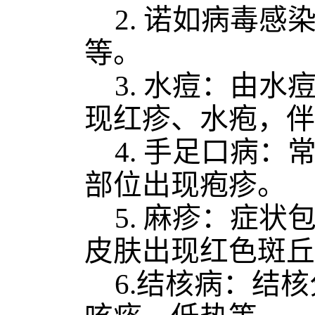
2. 诺如病毒
等。
3. 水痘：由
现红疹、水疱，伴
4. 手足口病
部位出现疱疹。
5. 麻疹：症
皮肤出现红色斑丘
6.
结核病
：结核