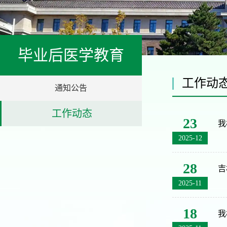
毕业后医学教育
工作动
通知公告
工作动态
23
我
2025-12
28
吉
2025-11
18
我