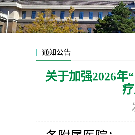
通知公告
关于加强2026
疗